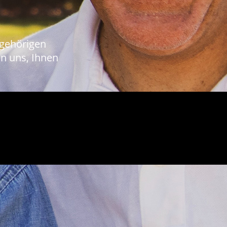
Angehörigen
n uns, Ihnen